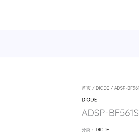
首页
/
DIODE
/ ADSP-BF56
DIODE
ADSP-BF561S
分类：
DIODE