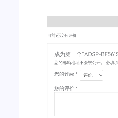
用户评价 (0)
目前还没有评价
成为第一个“ADSP-BF561S
您的邮箱地址不会被公开。
必填
您的评级
*
您的评价
*