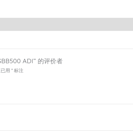
BB500 ADI” 的评价者
项已用
*
标注