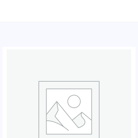
跳
至
内
容