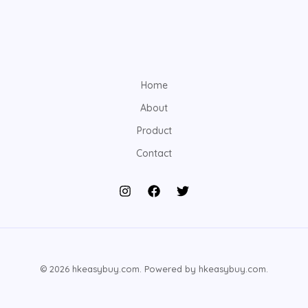
Home
About
Product
Contact
© 2026 hkeasybuy.com. Powered by hkeasybuy.com.