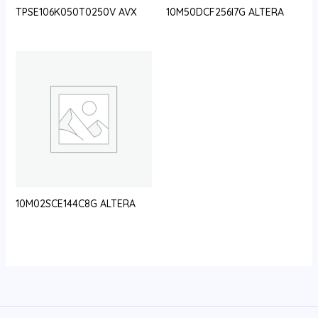
TPSE106K050T0250V AVX
10M50DCF256I7G ALTERA
10M02SCE144C8G ALTERA