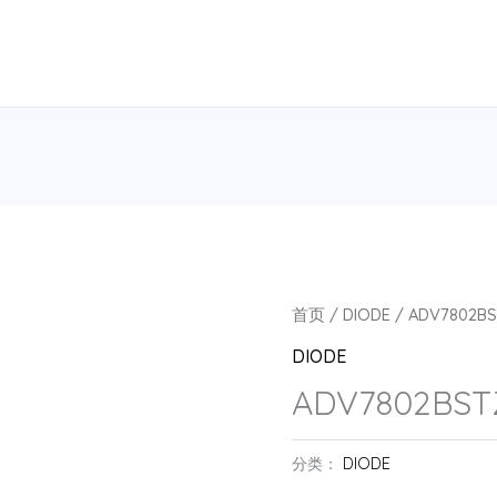
首页
/
DIODE
/ ADV7802BS
DIODE
ADV7802BSTZ
分类：
DIODE