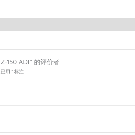
-150 ADI” 的评价者
项已用
*
标注