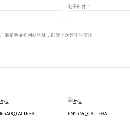
电子邮件
*
、邮箱地址和网站地址，以便下次评论时使用。
N63A0QI ALTERA
EN5339QI ALTERA