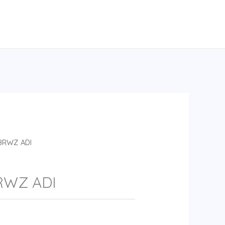
BRWZ ADI
RWZ ADI