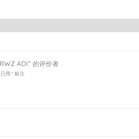
RWZ ADI” 的评价者
项已用
*
标注