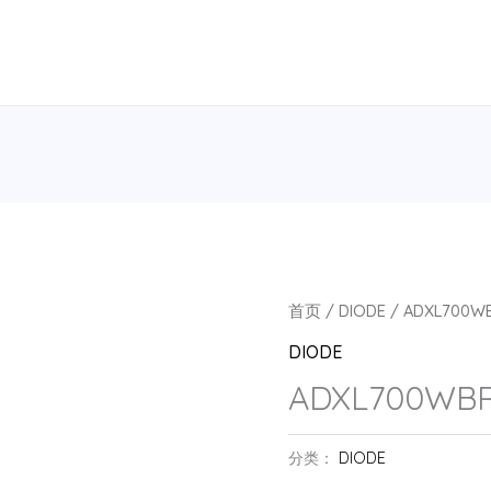
首页
/
DIODE
/ ADXL700W
DIODE
ADXL700WB
分类：
DIODE