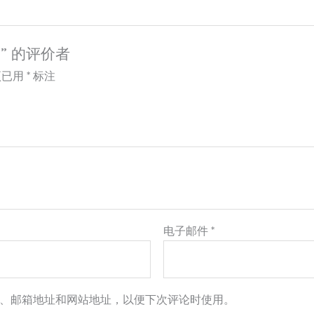
D” 的评价者
项已用
*
标注
电子邮件
*
、邮箱地址和网站地址，以便下次评论时使用。