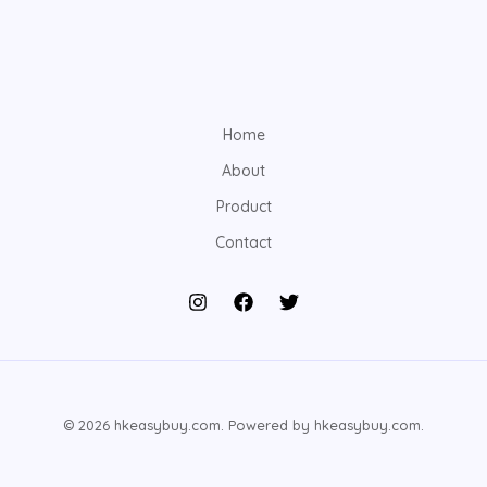
Home
About
Product
Contact
© 2026 hkeasybuy.com. Powered by hkeasybuy.com.