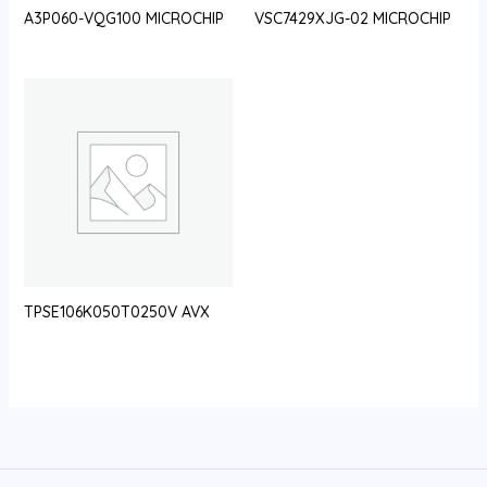
A3P060-VQG100 MICROCHIP
VSC7429XJG-02 MICROCHIP
TPSE106K050T0250V AVX