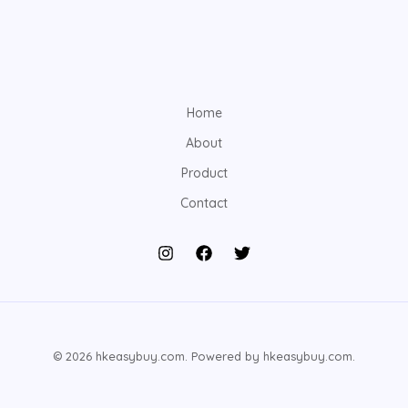
Home
About
Product
Contact
© 2026 hkeasybuy.com. Powered by hkeasybuy.com.