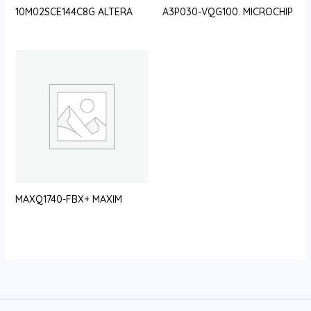
10M02SCE144C8G ALTERA
A3P030-VQG100. MICROCHIP
MAXQ1740-FBX+ MAXIM