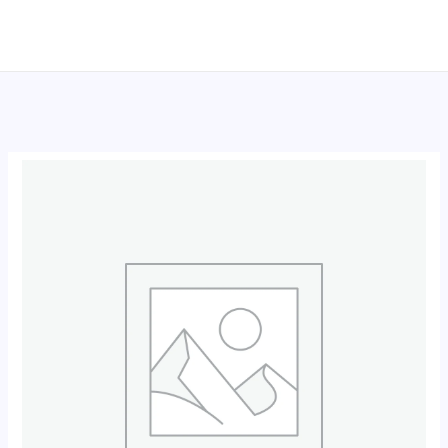
跳
至
内
容