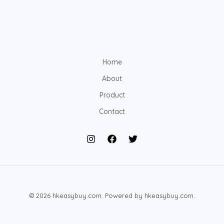
Home
About
Product
Contact
© 2026 hkeasybuy.com. Powered by hkeasybuy.com.