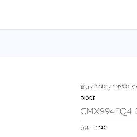
首页
/
DIODE
/ CMX994EQ
DIODE
CMX994EQ4 
分类：
DIODE