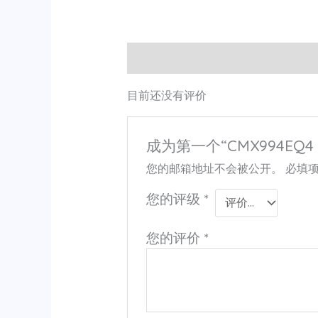
用户评价 (0)
目前还没有评价
成为第一个“CMX994EQ4
您的邮箱地址不会被公开。
必填
您的评级
*
您的评价
*