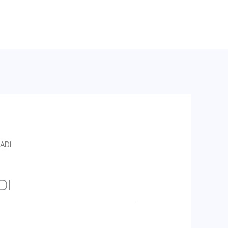
ADI
DI