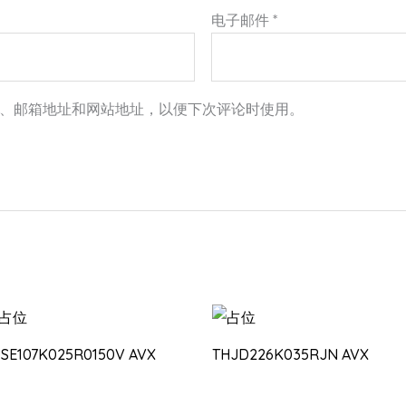
电子邮件
*
、邮箱地址和网站地址，以便下次评论时使用。
PSE107K025R0150V AVX
THJD226K035RJN AVX