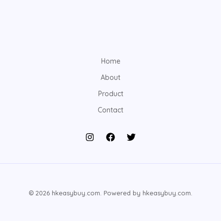
Home
About
Product
Contact
© 2026 hkeasybuy.com. Powered by hkeasybuy.com.