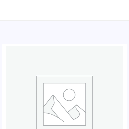
跳
至
内
容