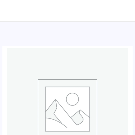
跳
至
内
容