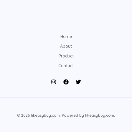
Home
About
Product
Contact
© 2026 hkeasybuy.com. Powered by hkeasybuy.com.