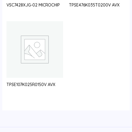
VSC7428XJG-02 MICROCHIP
TPSE476K035T0200V AVX
TPSE107K025R0150V AVX