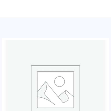
跳
至
内
容