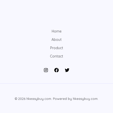
Home
About
Product
Contact
© 2026 hkeasybuy.com. Powered by hkeasybuy.com.