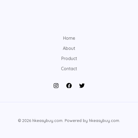
Home
About
Product
Contact
© 2026 hkeasybuy.com. Powered by hkeasybuy.com.