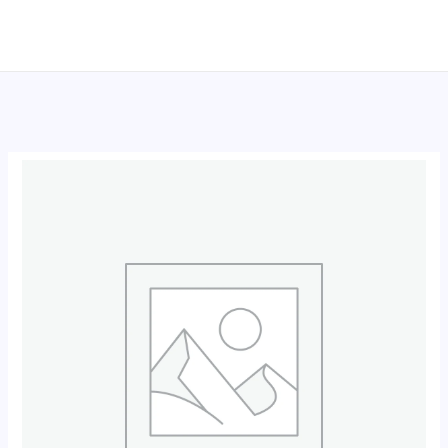
跳
至
内
容