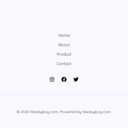
Home
About
Product
Contact
© 2026 hkeasybuy.com. Powered by hkeasybuy.com.