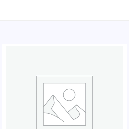
跳
至
内
容