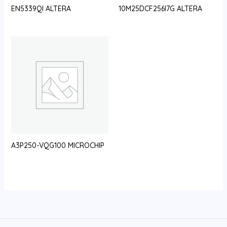
EN5339QI ALTERA
10M25DCF256I7G ALTERA
A3P250-VQG100 MICROCHIP