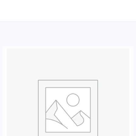
跳
至
内
容