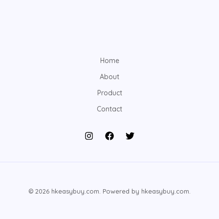
Home
About
Product
Contact
© 2026 hkeasybuy.com. Powered by hkeasybuy.com.