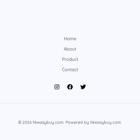
Home
About
Product
Contact
© 2026 hkeasybuy.com. Powered by hkeasybuy.com.