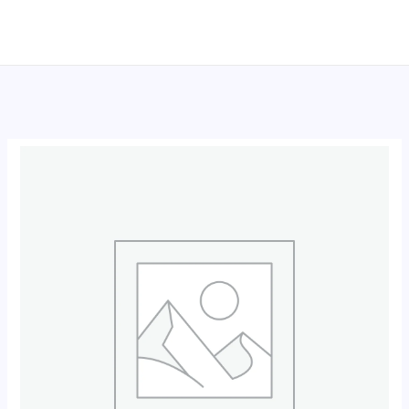
跳
至
内
容