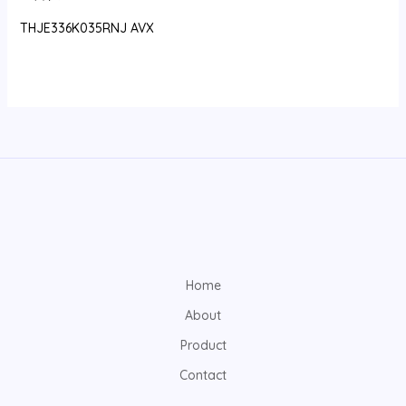
THJE336K035RNJ AVX
Home
About
Product
Contact