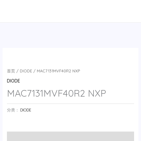
跳
至
内
容
首页
/
DIODE
/ MAC7131MVF40R2 NXP
DIODE
MAC7131MVF40R2 NXP
分类：
DIODE
用户评价 (0)