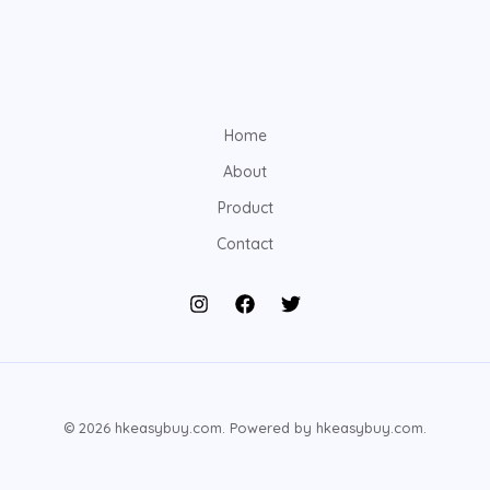
Home
About
Product
Contact
© 2026 hkeasybuy.com. Powered by hkeasybuy.com.