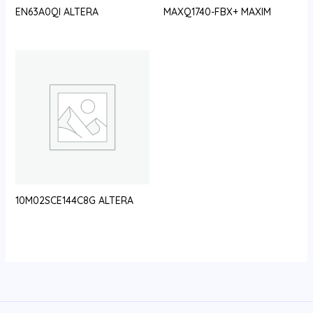
EN63A0QI ALTERA
MAXQ1740-FBX+ MAXIM
10M02SCE144C8G ALTERA