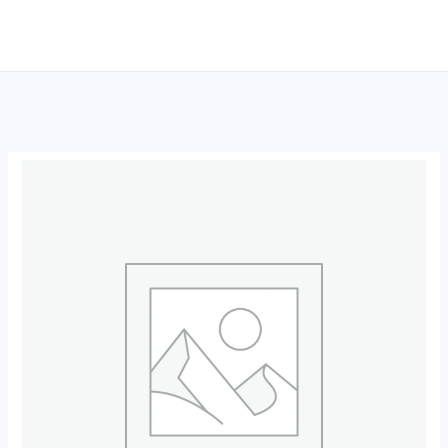
跳
至
内
容