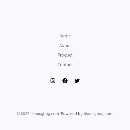
Home
About
Product
Contact
© 2026 hkeasybuy.com. Powered by hkeasybuy.com.