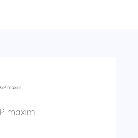
GP maxim
P maxim