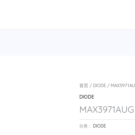
首页
/
DIODE
/ MAX3971AU
DIODE
MAX3971AUG
分类：
DIODE