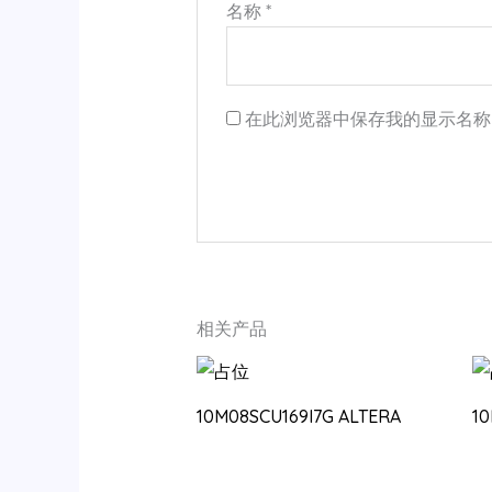
名称
*
在此浏览器中保存我的显示名称
相关产品
10M08SCU169I7G ALTERA
1