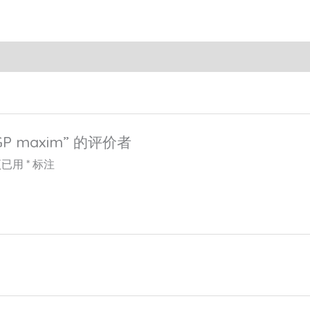
P maxim” 的评价者
项已用
*
标注