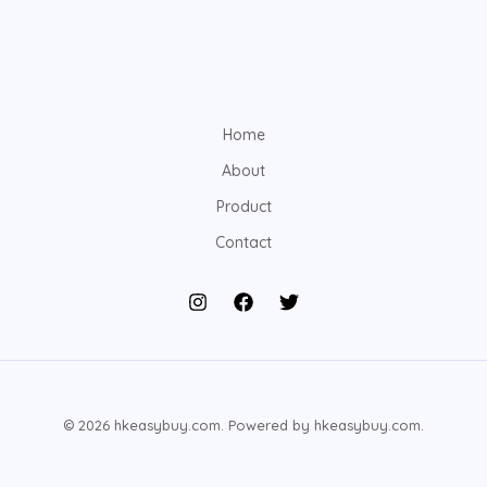
Home
About
Product
Contact
© 2026 hkeasybuy.com. Powered by hkeasybuy.com.