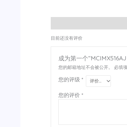
用户评价 (0)
目前还没有评价
成为第一个“MCIMX516AJM
您的邮箱地址不会被公开。
必填
您的评级
*
您的评价
*