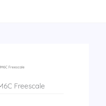
JM6C Freescale
6C Freescale