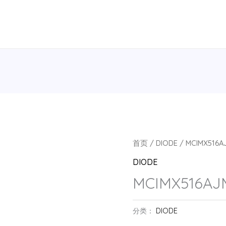
首页
/
DIODE
/ MCIMX516A
DIODE
MCIMX516AJM
分类：
DIODE