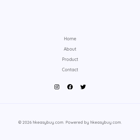
Home
About
Product
Contact
© 2026 hkeasybuy.com. Powered by hkeasybuy.com.