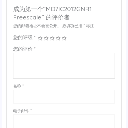
成为第一个“MD7IC2012GNR1
Freescale” 的评价者
您的邮箱地址不会被公开。
必填项已用
*
标注
您的评级
*
您的评价
*
名称
*
电子邮件
*