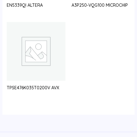
EN5339QI ALTERA
A3P250-VQG100 MICROCHIP
TPSE476K035T0200V AVX