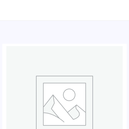
跳
至
内
容