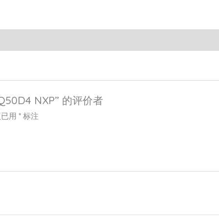
Q50D4 NXP” 的评价者
项已用
*
标注