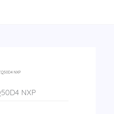
ZQ50D4 NXP
50D4 NXP