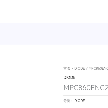
首页
/
DIODE
/ MPC860EN
DIODE
MPC860ENC
分类：
DIODE