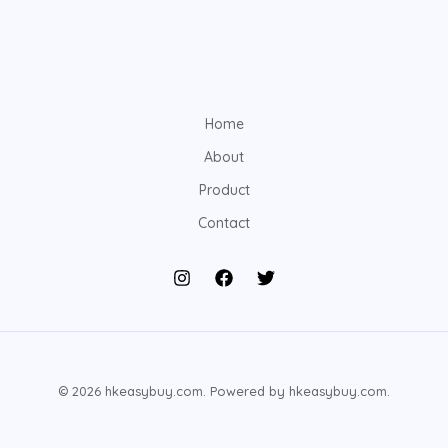
Home
About
Product
Contact
© 2026 hkeasybuy.com. Powered by hkeasybuy.com.