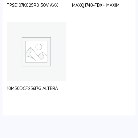
TPSE107K025R0150V AVX
MAXQ1740-FBX+ MAXIM
10M50DCF256I7G ALTERA