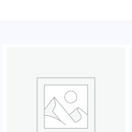
跳
至
内
容