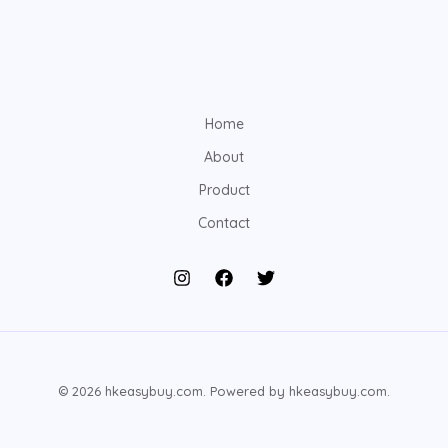
Home
About
Product
Contact
© 2026 hkeasybuy.com. Powered by hkeasybuy.com.