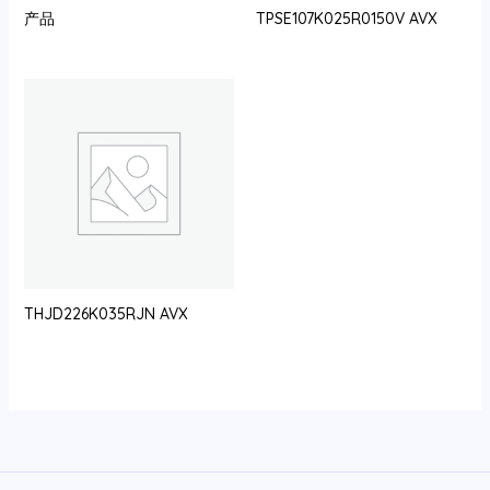
产品
TPSE107K025R0150V AVX
THJD226K035RJN AVX