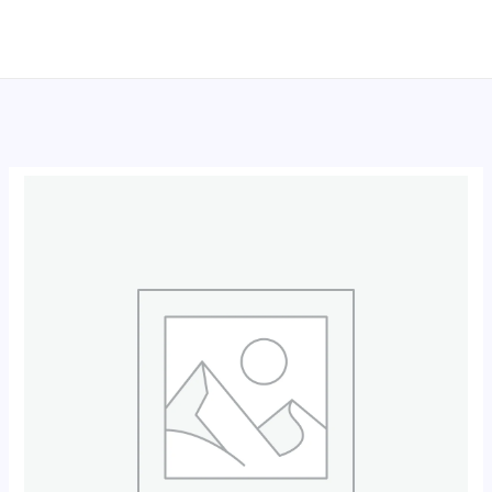
跳
至
内
容