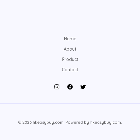
Home
About
Product
Contact
© 2026 hkeasybuy.com. Powered by hkeasybuy.com.