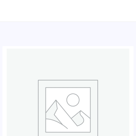
跳
至
内
容