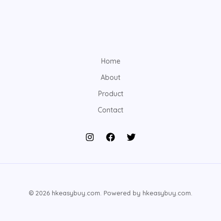
Home
About
Product
Contact
© 2026 hkeasybuy.com. Powered by hkeasybuy.com.