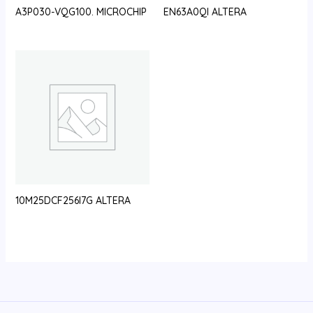
A3P030-VQG100. MICROCHIP
EN63A0QI ALTERA
10M25DCF256I7G ALTERA