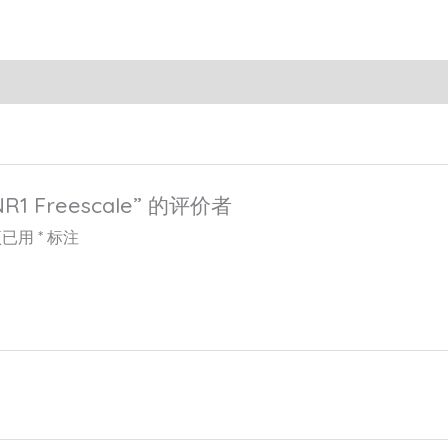
1 Freescale” 的评价者
项已用
*
标注