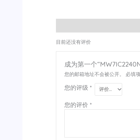
用户评价 (0)
目前还没有评价
成为第一个“MW7IC2240NR
您的邮箱地址不会被公开。
必填
您的评级
*
您的评价
*