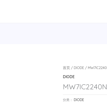
首页
/
DIODE
/ MW7IC2240
DIODE
MW7IC2240NR
分类：
DIODE