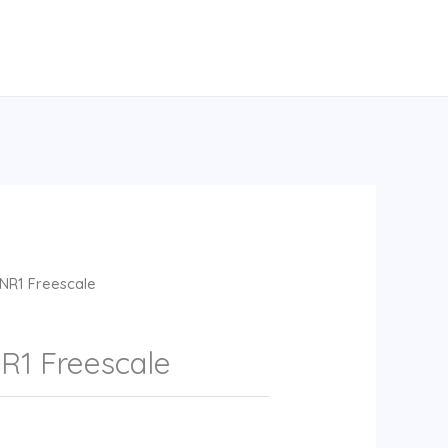
NR1 Freescale
1 Freescale