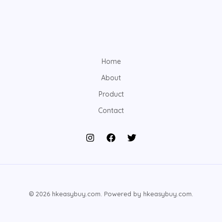
Home
About
Product
Contact
© 2026 hkeasybuy.com. Powered by hkeasybuy.com.