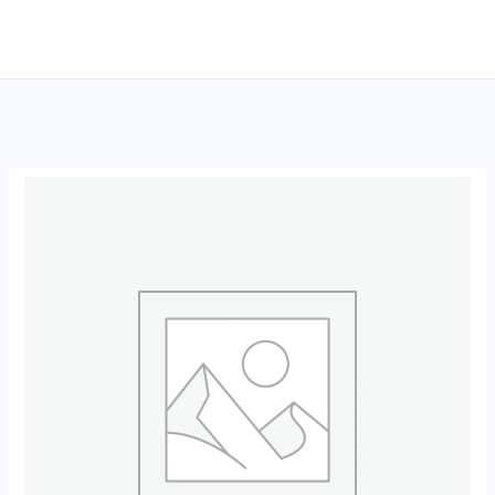
跳
至
内
容