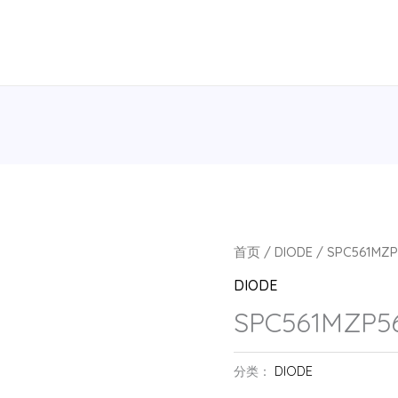
首页
/
DIODE
/ SPC561MZP
DIODE
SPC561MZP5
分类：
DIODE