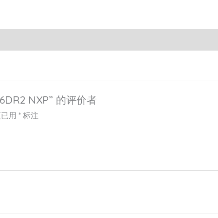
6DR2 NXP” 的评价者
项已用
*
标注