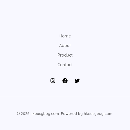
Home
About
Product
Contact
© 2026 hkeasybuy.com. Powered by hkeasybuy.com.