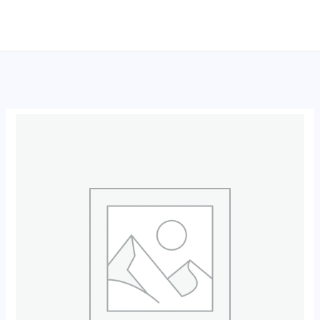
跳
至
内
容