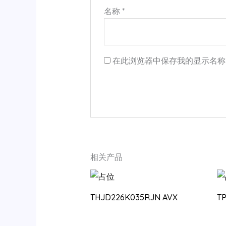
名称
*
在此浏览器中保存我的显示名称
相关产品
THJD226K035RJN AVX
T