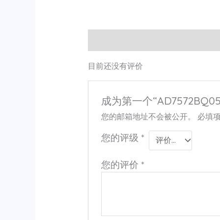
用户评价 (0)
目前还没有评价
成为第一个“AD7572BQ05
您的邮箱地址不会被公开。
必填
您的评级
*
您的评价
*