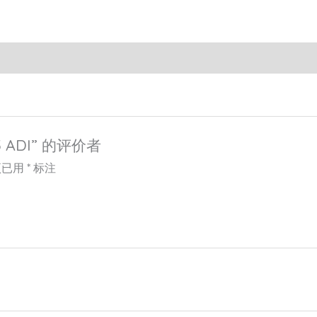
 ADI” 的评价者
项已用
*
标注