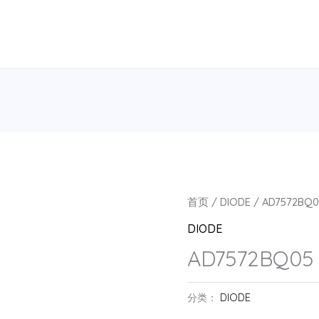
首页
/
DIODE
/ AD7572BQ0
DIODE
AD7572BQ05 
分类：
DIODE