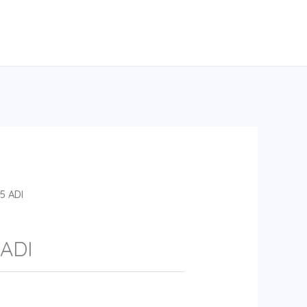
5 ADI
ADI