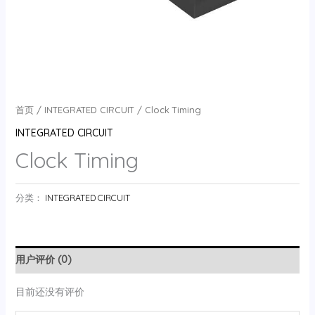
首页
/
INTEGRATED CIRCUIT
/ Clock Timing
INTEGRATED CIRCUIT
Clock Timing
分类：
INTEGRATED CIRCUIT
用户评价 (0)
目前还没有评价