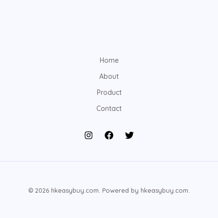
Home
About
Product
Contact
© 2026 hkeasybuy.com. Powered by hkeasybuy.com.