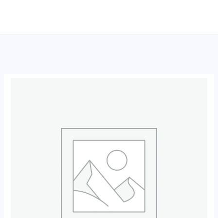
跳
至
内
容