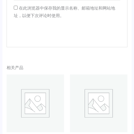
在此浏览器中保存我的显示名称、邮箱地址和网站地
址，以便下次评论时使用。
相关产品