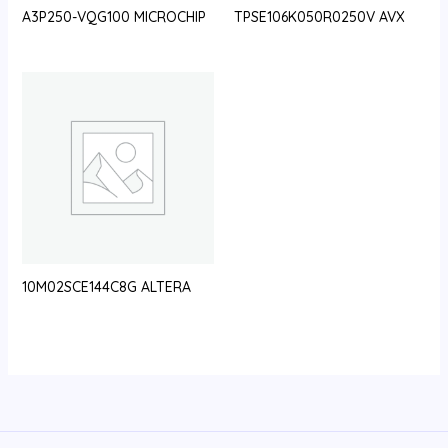
A3P250-VQG100 MICROCHIP
TPSE106K050R0250V AVX
10M02SCE144C8G ALTERA