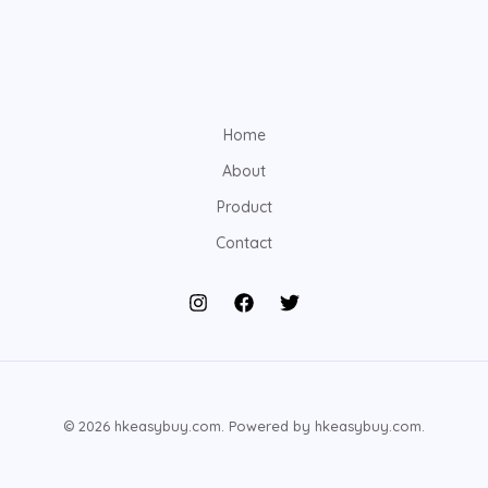
Home
About
Product
Contact
© 2026 hkeasybuy.com. Powered by hkeasybuy.com.