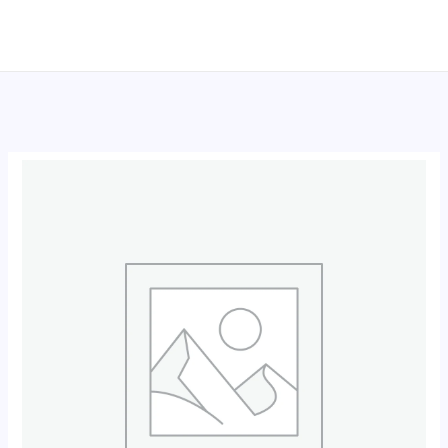
跳
至
内
容