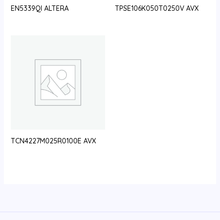
EN5339QI ALTERA
TPSE106K050T0250V AVX
TCN4227M025R0100E AVX