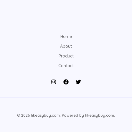
Home
About
Product
Contact
© 2026 hkeasybuy.com. Powered by hkeasybuy.com.