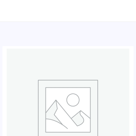
跳
至
内
容