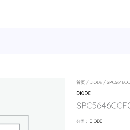
首页
/
DIODE
/ SPC5646CC
DIODE
SPC5646CCF
分类：
DIODE