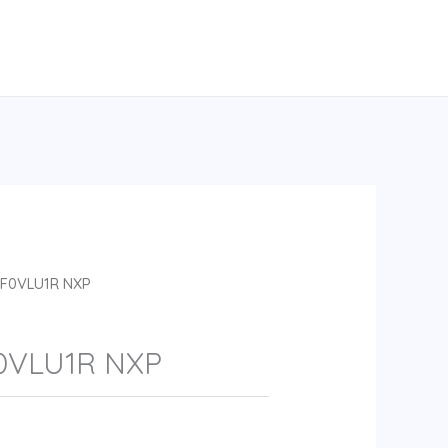
F0VLU1R NXP
0VLU1R NXP