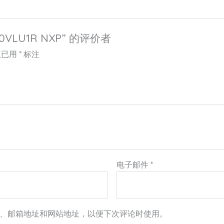
0VLU1R NXP” 的评价者
项已用
*
标注
电子邮件
*
、邮箱地址和网站地址，以便下次评论时使用。